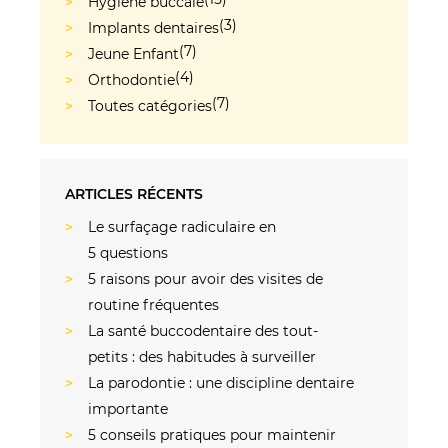
Hygiène buccale
(3)
Implants dentaires
(7)
Jeune Enfant
(4)
Orthodontie
(7)
Toutes catégories
ARTICLES RÉCENTS
Le surfaçage radiculaire en
5 questions
5 raisons pour avoir des visites de
routine fréquentes
La santé buccodentaire des tout-
petits : des habitudes à surveiller
La parodontie : une discipline dentaire
importante
5 conseils pratiques pour maintenir