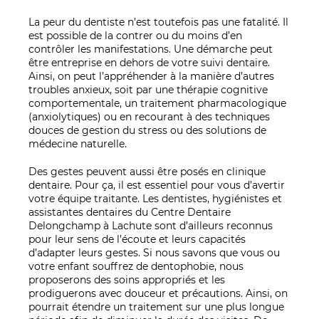
La peur du dentiste n’est toutefois pas une fatalité. Il
est possible de la contrer ou du moins d’en
contrôler les manifestations. Une démarche peut
être entreprise en dehors de votre suivi dentaire.
Ainsi, on peut l’appréhender à la manière d’autres
troubles anxieux, soit par une thérapie cognitive
comportementale, un traitement pharmacologique
(anxiolytiques) ou en recourant à des techniques
douces de gestion du stress ou des solutions de
médecine naturelle.
Des gestes peuvent aussi être posés en clinique
dentaire. Pour ça, il est essentiel pour vous d’avertir
votre équipe traitante. Les dentistes, hygiénistes et
assistantes dentaires du Centre Dentaire
Delongchamp à Lachute sont d’ailleurs reconnus
pour leur sens de l’écoute et leurs capacités
d’adapter leurs gestes. Si nous savons que vous ou
votre enfant souffrez de dentophobie, nous
proposerons des soins appropriés et les
prodiguerons avec douceur et précautions. Ainsi, on
pourrait étendre un traitement sur une plus longue