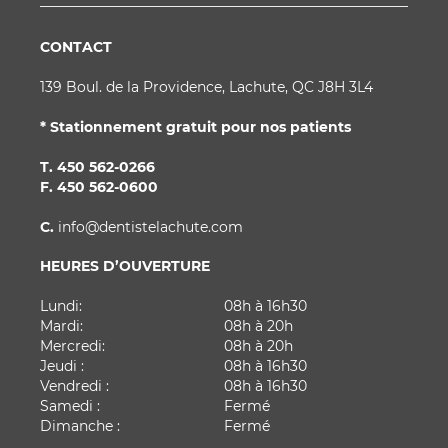
CONTACT
139 Boul. de la Providence, Lachute, QC J8H 3L4
* Stationnement gratuit pour nos patients
T.
450 562-0266
F. 450 562-0600
C.
info@dentistelachute.com
HEURES D’OUVERTURE
Lundi:
08h à 16h30
Mardi:
08h à 20h
Mercredi:
08h à 20h
Jeudi :
08h à 16h30
Vendredi :
08h à 16h30
Samedi :
Fermé
Dimanche :
Fermé