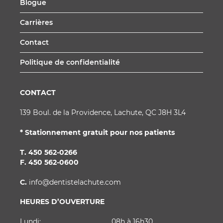
Blogue
Carrières
Contact
Politique de confidentialité
CONTACT
139 Boul. de la Providence, Lachute, QC J8H 3L4
* Stationnement gratuit pour nos patients
T.
450 562-0266
F. 450 562-0600
C.
info@dentistelachute.com
HEURES D’OUVERTURE
Lundi:
08h à 16h30