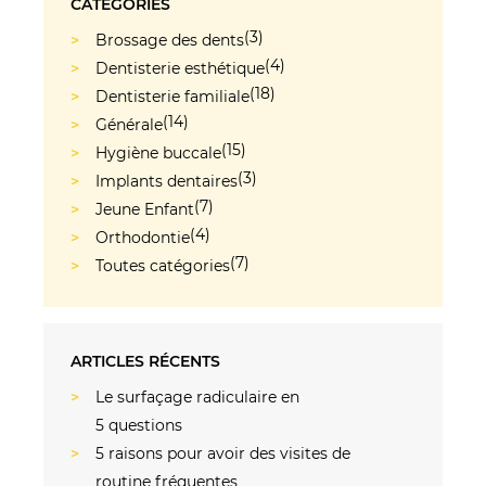
CATÉGORIES
(3)
Brossage des dents
(4)
Dentisterie esthétique
(18)
Dentisterie familiale
(14)
Générale
(15)
Hygiène buccale
(3)
Implants dentaires
(7)
Jeune Enfant
(4)
Orthodontie
(7)
Toutes catégories
ARTICLES RÉCENTS
Le surfaçage radiculaire en
5 questions
5 raisons pour avoir des visites de
routine fréquentes