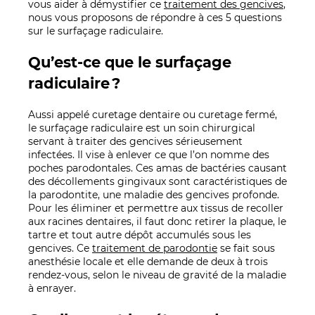
vous aider à démystifier ce
traitement des gencives
,
nous vous proposons de répondre à ces 5 questions
sur le surfaçage radiculaire.
Qu’est-ce que le surfaçage
radiculaire ?
Aussi appelé curetage dentaire ou curetage fermé,
le surfaçage radiculaire est un soin chirurgical
servant à traiter des gencives sérieusement
infectées. Il vise à enlever ce que l’on nomme des
poches parodontales. Ces amas de bactéries causant
des décollements gingivaux sont caractéristiques de
la parodontite, une maladie des gencives profonde.
Pour les éliminer et permettre aux tissus de recoller
aux racines dentaires, il faut donc retirer la plaque, le
tartre et tout autre dépôt accumulés sous les
gencives. Ce
traitement de parodontie
se fait sous
anesthésie locale et elle demande de deux à trois
rendez-vous, selon le niveau de gravité de la maladie
à enrayer.