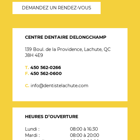
DEMANDEZ UN RENDEZ-VOUS
CENTRE DENTAIRE DELONGCHAMP
139 Boul. de la Providence, Lachute, QC
J8H 4E9
T.
450 562-0266
F.
450 562-0600
C.
info@dentistelachute.com
HEURES
D’OUVERTURE
Lundi :
08:00 à 16:30
Mardi :
08:00 à 20:00