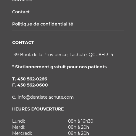
Contact
Politique de confidentialité
CONTACT
139 Boul. de la Providence, Lachute, QC J8H 3L4
* Stationnement gratuit pour nos patients
T.
450 562-0266
F. 450 562-0600
C.
info@dentistelachute.com
HEURES D’OUVERTURE
Lundi:
08h à 16h30
Mardi:
08h à 20h
Mercredi:
08h à 20h