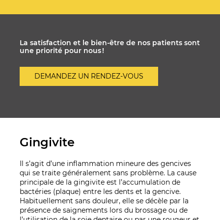
La satisfaction et le bien-être de nos patients sont
une priorité pour nous !
DEMANDEZ UN RENDEZ-VOUS
Gingivite
Il s’agit d’une inflammation mineure des gencives
qui se traite généralement sans problème. La cause
principale de la gingivite est l’accumulation de
bactéries (plaque) entre les dents et la gencive.
Habituellement sans douleur, elle se décèle par la
présence de saignements lors du brossage ou de
l’utilisation de la soie dentaire ou par une rougeur et