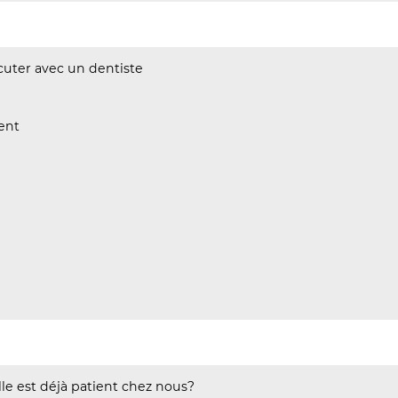
cuter avec un dentiste
ent
le est déjà patient chez nous?