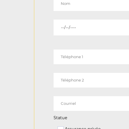
Statue
Assurance privée