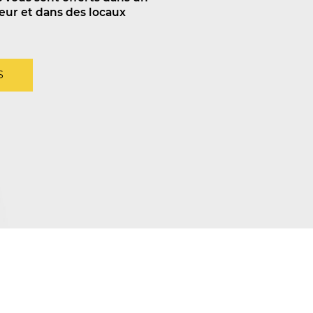
ur et dans des locaux
S