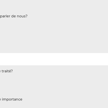
parler de nous?
 traité?
e importance